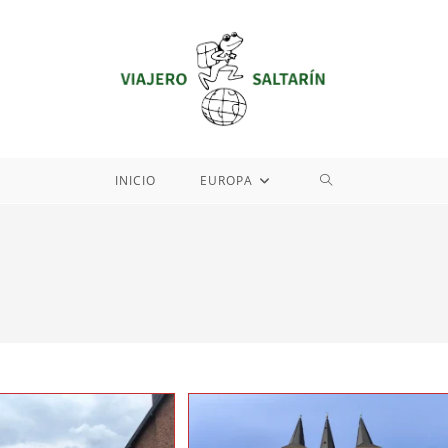
ALTERNAR
INICIO
EUROPA
BÚSQUEDA
DE
LA
WEB