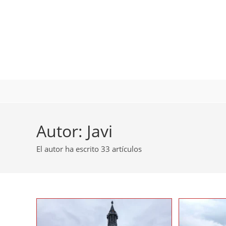
Ir
al
contenido
Autor:
Javi
El autor ha escrito 33 artículos