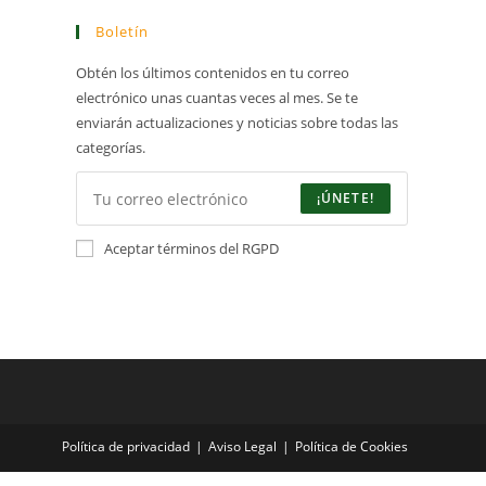
Boletín
Obtén los últimos contenidos en tu correo
electrónico unas cuantas veces al mes. Se te
enviarán actualizaciones y noticias sobre todas las
categorías.
¡ÚNETE!
Aceptar términos del RGPD
Política de privacidad
Aviso Legal
Política de Cookies