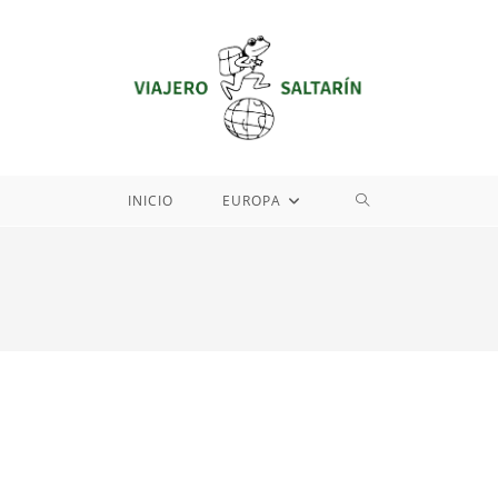
ALTERNAR
INICIO
EUROPA
BÚSQUEDA
DE
LA
WEB